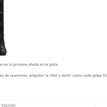
si es tu próxima aliada en la pista.
nso de reuniones, empuñar la Vibe y sentir cómo cada golpe fl
Sección