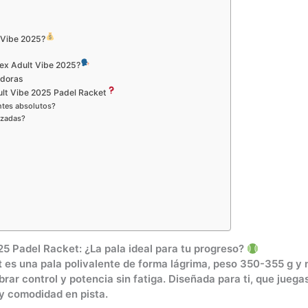
d Vibe 2025?
sex Adult Vibe 2025?
idoras
ult Vibe 2025 Padel Racket
ntes absolutos?
nzadas?
5 Padel Racket: ¿La pala ideal para tu progreso?
t
es una pala polivalente de forma lágrima, peso 350-355 g y
brar control y potencia sin fatiga. Diseñada para ti, que jueg
 y comodidad en pista.