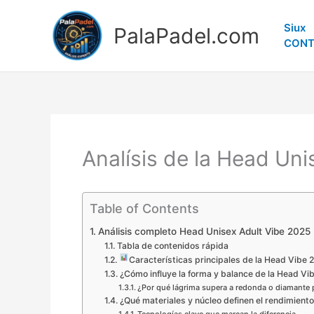
Ir
al
Siux
PalaPadel.com
contenido
CONT
Analísis de la Head Un
Table of Contents
Análisis completo Head Unisex Adult Vibe 2025 
Tabla de contenidos rápida
Características principales de la Head Vibe 
¿Cómo influye la forma y balance de la Head Vi
¿Por qué lágrima supera a redonda o diamante p
¿Qué materiales y núcleo definen el rendimient