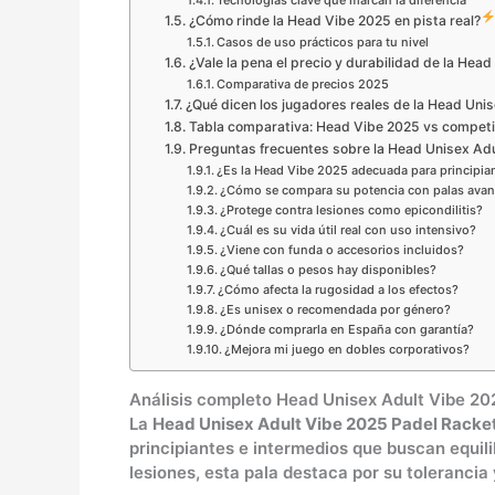
Tecnologías clave que marcan la diferencia
¿Cómo rinde la Head Vibe 2025 en pista real?
Casos de uso prácticos para tu nivel
¿Vale la pena el precio y durabilidad de la Hea
Comparativa de precios 2025
¿Qué dicen los jugadores reales de la Head Uni
Tabla comparativa: Head Vibe 2025 vs compet
Preguntas frecuentes sobre la Head Unisex Ad
¿Es la Head Vibe 2025 adecuada para principia
¿Cómo se compara su potencia con palas ava
¿Protege contra lesiones como epicondilitis?
¿Cuál es su vida útil real con uso intensivo?
¿Viene con funda o accesorios incluidos?
¿Qué tallas o pesos hay disponibles?
¿Cómo afecta la rugosidad a los efectos?
¿Es unisex o recomendada por género?
¿Dónde comprarla en España con garantía?
¿Mejora mi juego en dobles corporativos?
Análisis completo Head Unisex Adult Vibe 202
La
Head Unisex Adult Vibe 2025 Padel Racke
principiantes e intermedios que buscan equili
lesiones, esta pala destaca por su tolerancia