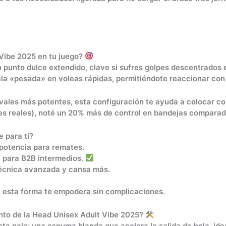
 Vibe 2025 en tu juego?
n punto dulce extendido, clave si sufres golpes descentrados
ala «pesada» en voleas rápidas, permitiéndote reaccionar con 
ivales más potentes, esta configuración te ayuda a colocar con
nes reales), noté un 20% más de control en bandejas compara
 para ti?
potencia para remates.
il para B2B intermedios.
técnica avanzada y cansa más.
, esta forma te empodera sin complicaciones.
ento de la Head Unisex Adult Vibe 2025?
ta pala: una espuma blanda que acelera la salida de bola, ide