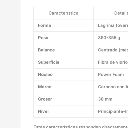
Característica
Detall
Forma
Lágrima (over
Peso
350-355 g
Balance
Centrado (med
Superficie
Fibra de vidrio
Núcleo
Power Foam
Marco
Carbono con I
Grosor
38 mm
Nivel
Principiante-
Estas características responden directamente 