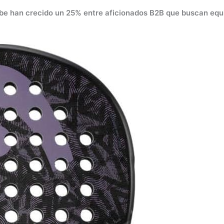
ibe han crecido un 25% entre aficionados B2B que buscan equi