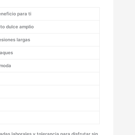
neficio para ti
nto dulce amplio
esiones largas
taques
ómoda
das laborales y tolerancia para disfrutar sin