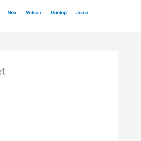
Nox
Wilson
Dunlop
Joma
et