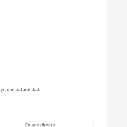
uye con naturalidad.
Enlace directo