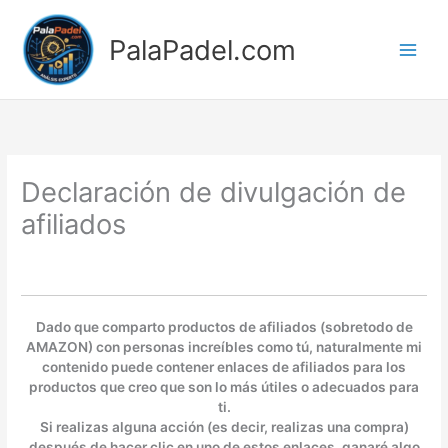
Ir
al
PalaPadel.com
contenido
Declaración de divulgación de
afiliados
Dado que comparto productos de afiliados (sobretodo de
AMAZON) con personas increíbles como tú, naturalmente mi
contenido puede contener enlaces de afiliados para los
productos que creo que son lo más útiles o adecuados para
ti.
Si realizas alguna acción (es decir, realizas una compra)
después de hacer clic en uno de estos enlaces, ganaré algo