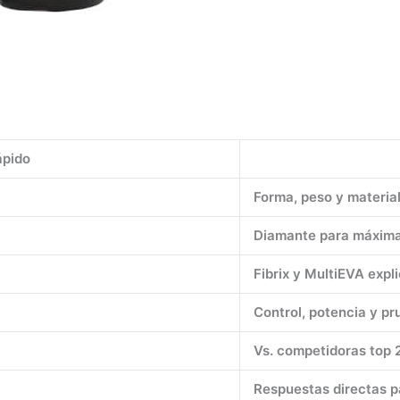
ápido
Forma, peso y materia
Diamante para máxima
Fibrix y MultiEVA expl
Control, potencia y pr
Vs. competidoras top 
Respuestas directas pa