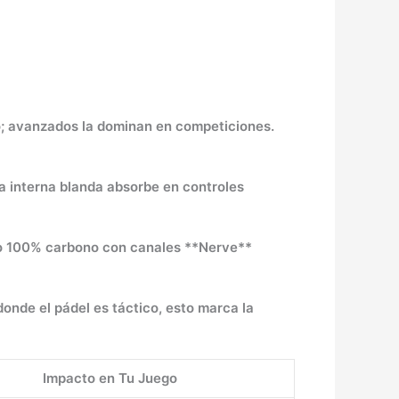
io; avanzados la dominan en competiciones.
la interna blanda absorbe en controles
arco 100% carbono con canales **Nerve**
donde el pádel es táctico, esto marca la
Impacto en Tu Juego