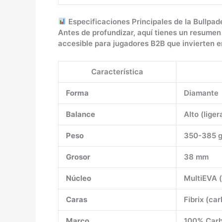
Especificaciones Principales de la Bullpa
Antes de profundizar, aquí tienes un resumen
accesible para jugadores B2B que invierten e
Característica
Forma
Diamante
Balance
Alto (lige
Peso
350-385 
Grosor
38 mm
Núcleo
MultiEVA 
Caras
Fibrix (car
Marco
100% Carb