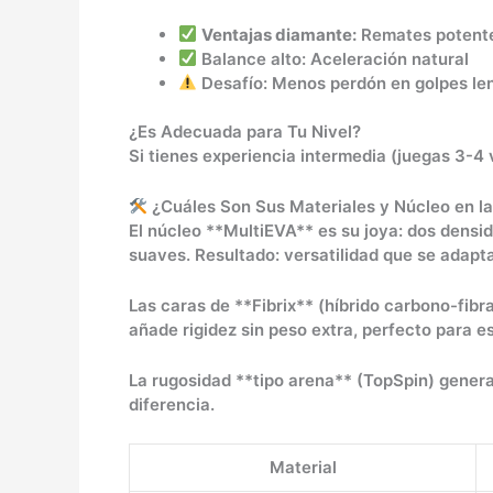
Ventajas diamante:
Remates potentes
Balance alto: Aceleración natural
Desafío: Menos perdón en golpes le
¿Es Adecuada para Tu Nivel?
Si tienes experiencia intermedia (juegas 3-4
¿Cuáles Son Sus Materiales y Núcleo en l
El núcleo **MultiEVA** es su joya: dos densi
suaves. Resultado: versatilidad que se adapta
Las caras de **Fibrix** (híbrido carbono-fibr
añade rigidez sin peso extra, perfecto para es
La rugosidad **tipo arena** (TopSpin) genera 
diferencia.
Material