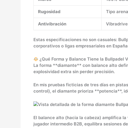
Rugosidad
Tipo arena
Antivibración
Vibradrive
Estas especificaciones no son casuales: Bul
corporativos o ligas empresariales en España
¿Qué Forma y Balance Tiene la Bullpadel 
La forma **diamante** con balance alto defin
explosividad extra sin perder precisión.
En mis pruebas ficticias de tres días en pis
control), el diamante prioriza **potencia**, i
El balance alto (hacia la cabeza) amplifica l
jugador intermedio B2B, equilibra sesiones de