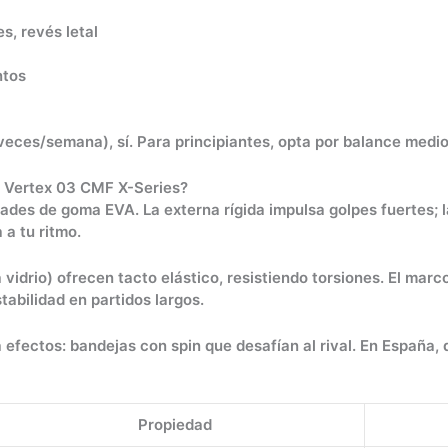
, revés letal
ntos
 veces/semana), sí. Para principiantes, opta por balance med
a Vertex 03 CMF X-Series?
dades de goma EVA. La externa rígida impulsa golpes fuertes; 
 a tu ritmo.
a vidrio) ofrecen tacto elástico, resistiendo torsiones. El m
tabilidad en partidos largos.
efectos: bandejas con spin que desafían al rival. En España, 
Propiedad