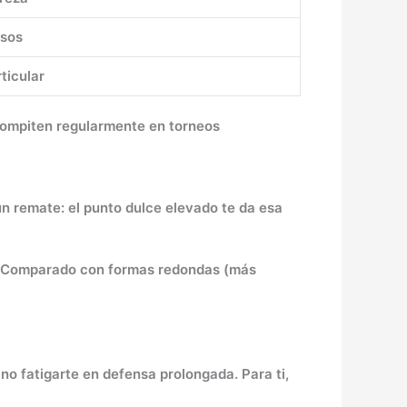
isos
ticular
compiten regularmente en torneos
un remate: el punto dulce elevado te da esa
vas. Comparado con formas redondas (más
no fatigarte en defensa prolongada. Para ti,