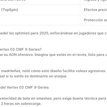
 (TopSpin)
Efectos prec
Protección ar
lpadel las optimizó para 2025, enfocándose en jugadores que 
.
Vertex 03 CMF X-Series?
e su ADN ofensivo. Imagina que estás en el revés, listo para 
tas madrileñas, noté cómo este diseño facilita voleas agresi
deal si tu estilo es dominante en ataque.
a velocidad de bola en smashes, pero exige buena técnica para 
 2 horas sin sobrecarga.