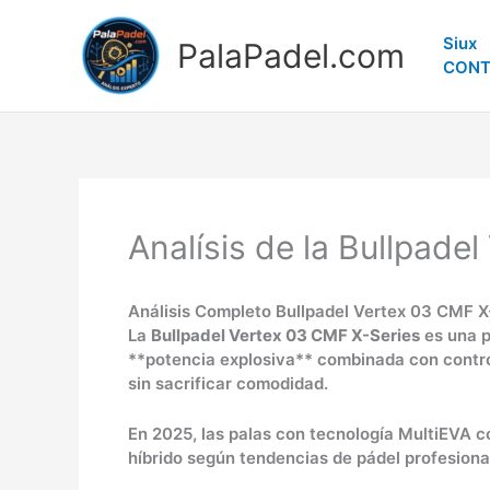
Ir
al
Siux
PalaPadel.com
contenido
CONT
Analísis de la Bullpade
Análisis Completo Bullpadel Vertex 03 CMF X
La
Bullpadel Vertex 03 CMF X-Series
es una p
**potencia explosiva** combinada con control
sin sacrificar comodidad.
En 2025, las palas con tecnología MultiEVA 
híbrido según tendencias de pádel profesiona