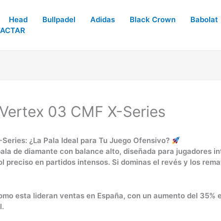
Head
Bullpadel
Adidas
Black Crown
Babolat
ACTAR
l Vertex 03 CMF X-Series
-Series: ¿La Pala Ideal para Tu Juego Ofensivo?
ala de diamante con balance alto, diseñada para jugadores 
 preciso en partidos intensos. Si dominas el revés y los rema
como esta lideran ventas en España, con un aumento del 35% 
l.