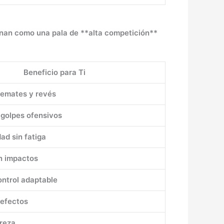
ionan como una pala de **alta competición**
Beneficio para Ti
remates y revés
 golpes ofensivos
ad sin fatiga
en impactos
ontrol adaptable
 efectos
ereza