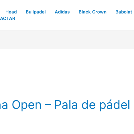
Head
Bullpadel
Adidas
Black Crown
Babolat
ACTAR
oma Open – Pala de páde