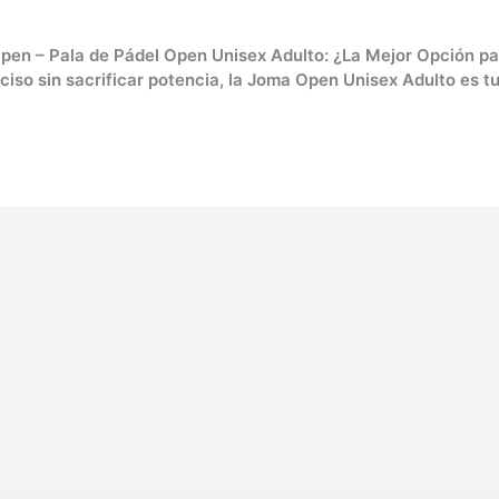
Open – Pala de Pádel Open Unisex Adulto: ¿La Mejor Opción pa
ciso sin sacrificar potencia, la Joma Open Unisex Adulto es tu