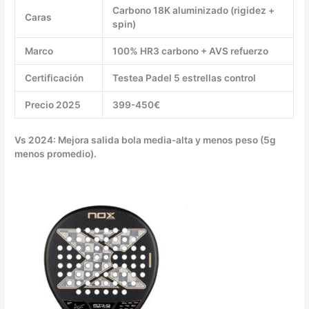
Carbono 18K aluminizado (rigidez +
Caras
spin)
Marco
100% HR3 carbono + AVS refuerzo
Certificación
Testea Padel 5 estrellas control
Precio 2025
399-450€
Vs 2024: Mejora salida bola media-alta y menos peso (5g
menos promedio).