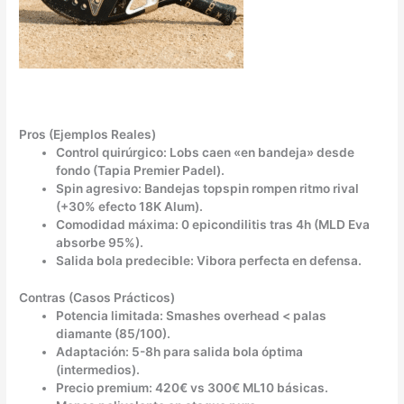
Pros (Ejemplos Reales)
Control quirúrgico: Lobs caen «en bandeja» desde
fondo (Tapia Premier Padel).
Spin agresivo: Bandejas topspin rompen ritmo rival
(+30% efecto 18K Alum).
Comodidad máxima: 0 epicondilitis tras 4h (MLD Eva
absorbe 95%).
Salida bola predecible: Vibora perfecta en defensa.
Contras (Casos Prácticos)
Potencia limitada: Smashes overhead < palas
diamante (85/100).
Adaptación: 5-8h para salida bola óptima
(intermedios).
Precio premium: 420€ vs 300€ ML10 básicas.