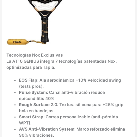
Tecnologías Nox Exclusivas
La AT10 GENIUS integra 7 tecnologías patentadas Nox,
optimizadas para Tapia.
EOS Flap:
Ala aerodinámica +10% velocidad swing
(tests pros).
Pulse System:
Canal anti-vibración reduce
epicondilitis 40%.
Rough Surface 2.0:
Textura silicona para +25% grip
bola en bandejas.
Smart Strap:
Correa personalizable (anti-pérdida
WPT).
AVS Anti-Vibration System:
Marco reforzado elimina
90% vibraciones.