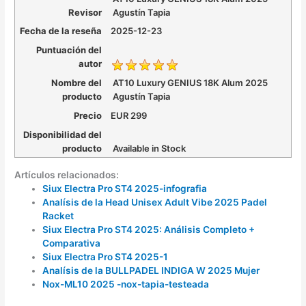
Revisor
Agustín Tapia
Fecha de la reseña
2025-12-23
Puntuación del
autor
Nombre del
AT10 Luxury GENIUS 18K Alum 2025
producto
Agustín Tapia
Precio
EUR
299
Disponibilidad del
producto
Available in Stock
Artículos relacionados:
Siux Electra Pro ST4 2025-infografia
Analísis de la Head Unisex Adult Vibe 2025 Padel
Racket
Siux Electra Pro ST4 2025: Análisis Completo +
Comparativa
Siux Electra Pro ST4 2025-1
Analísis de la BULLPADEL INDIGA W 2025 Mujer
Nox-ML10 2025 -nox-tapia-testeada