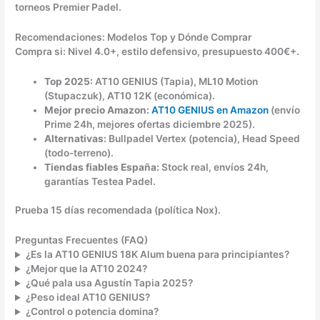
torneos Premier Padel.
Recomendaciones: Modelos Top y Dónde Comprar
Compra si: Nivel 4.0+, estilo defensivo, presupuesto 400€+.
Top 2025:
AT10 GENIUS (Tapia), ML10 Motion
(Stupaczuk), AT10 12K (económica).
Mejor precio Amazon:
AT10 GENIUS en Amazon
(envío
Prime 24h, mejores ofertas diciembre 2025).
Alternativas:
Bullpadel Vertex (potencia), Head Speed
(todo-terreno).
Tiendas fiables España:
Stock real, envíos 24h,
garantías Testea Padel.
Prueba 15 días recomendada (política Nox).
Preguntas Frecuentes (FAQ)
¿Es la AT10 GENIUS 18K Alum buena para principiantes?
¿Mejor que la AT10 2024?
¿Qué pala usa Agustín Tapia 2025?
¿Peso ideal AT10 GENIUS?
¿Control o potencia domina?