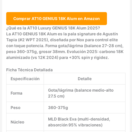
Comprar AT10 GENIUS 18K Alum en Amazon
¿Qué es la AT10 Luxury GENIUS 18K Alum 2025?
La AT10 GENIUS 18K Alum es la pala signature de Agustín
Tapia (#2 WPT 2025), diseñada por Nox para control elite
con toque potencia. Forma gota/lágrima (balance 27-28 cm),
peso 360-375g, grosor 38mm. Evolución 2025: carbono 18K
aluminizado (vs 12K 2024) para +30% spin y rigidez.
Ficha Técnica Detallada
Especificación
Detalle
Gota/lágrima (balance medio-alto
Forma
27.5 cm)
Peso
360-375g
MLD Black Eva (multi-densidad,
Núcleo
absorción 95% vibraciones)