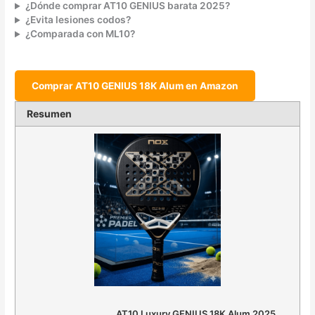
¿Dónde comprar AT10 GENIUS barata 2025?
¿Evita lesiones codos?
¿Comparada con ML10?
Comprar AT10 GENIUS 18K Alum en Amazon
Resumen
AT10 Luxury GENIUS 18K Alum 2025