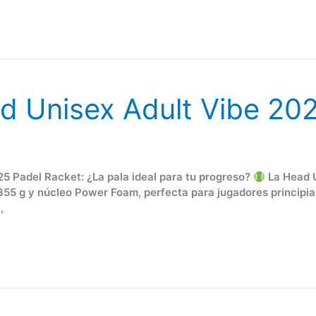
ad Unisex Adult Vibe 20
5 Padel Racket: ¿La pala ideal para tu progreso?
La Head U
355 g y núcleo Power Foam, perfecta para jugadores principia
,