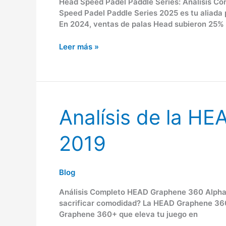
Head Speed Padel Paddle Series: Análisis C
Speed Padel Paddle Series 2025 es tu aliada 
En 2024, ventas de palas Head subieron 25%
Analísis
Leer más »
de
la
Head
Speed
Padel
Analísis de la 
Paddle
Series
2019
Blog
Análisis Completo HEAD Graphene 360 Alpha 
sacrificar comodidad? La HEAD Graphene 360 
Graphene 360+ que eleva tu juego en