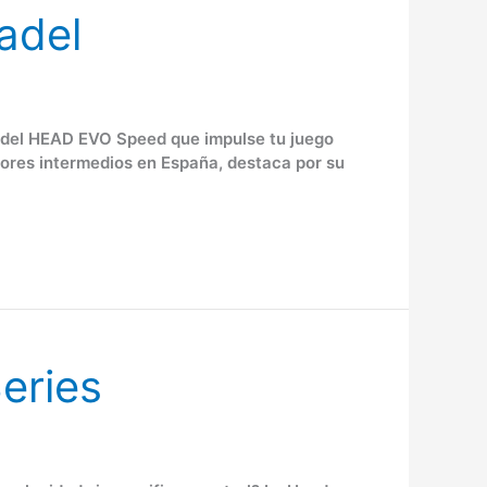
adel
ádel HEAD EVO Speed que impulse tu juego
adores intermedios en España, destaca por su
eries