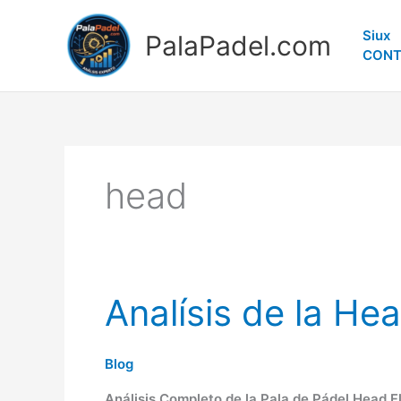
Ir
al
Siux
PalaPadel.com
contenido
CONT
head
Analísis de la He
Blog
Análisis Completo de la Pala de Pádel Head Fl