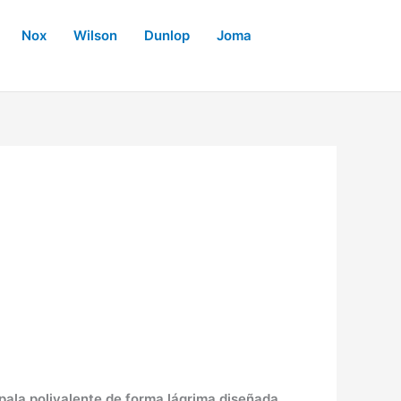
Nox
Wilson
Dunlop
Joma
ala polivalente de forma lágrima diseñada