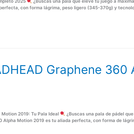
ompleto 2025
¿Buscas una pala que eleve tu juego a máxima 
perfecta, con forma lágrima, peso ligero (345-370g) y tecnol
HEADHEAD Graphene 360 
Motion 2019: Tu Pala Ideal
¿Buscas una pala de pádel que 
Alpha Motion 2019 es tu aliada perfecta, con forma de lágri