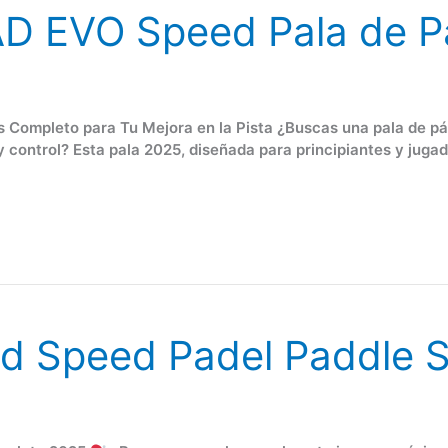
EAD EVO Speed Pala de P
s Completo para Tu Mejora en la Pista ¿Buscas una pala de p
a y control? Esta pala 2025, diseñada para principiantes y jug
ad Speed Padel Paddle S